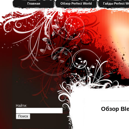
Главная
Обзор Perfect World
Гайды Perfect W
Найти:
Обзор Bl