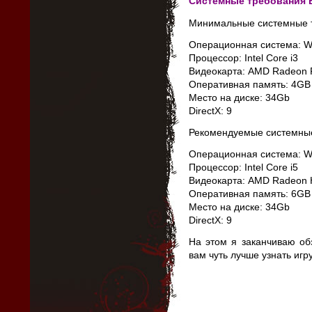
Системные требования B
Минимальные системные тр
Операционная система: Wi
Процессор: Intel Core i3
Видеокарта: AMD Radeon 
Оперативная память: 4GB
Место на диске: 34Gb
DirectX: 9
Рекомендуемые системные 
Операционная система: Wi
Процессор: Intel Core i5
Видеокарта: AMD Radeon 
Оперативная память: 6GB
Место на диске: 34Gb
DirectX: 9
На этом я заканчиваю об
вам чуть лучше узнать игр