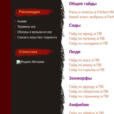
Общие гайды
Рекомендую
Расы и классы в Perfect Wo
Какой класс выбрать в Perf
Аниме
Сиды
Термины игр
Обзоры и музыка из игр
Гайд по жрецу в ПВ
Скачать игры без торрента
Гайд по лучнику в ПВ
Гайд по паладину в ПВ
Люди
Статистика
Гайд по магу в ПВ
Гайд по воину в ПВ
Гайд по стрелку в ПВ
Зооморфы
Гайд по друиду в ПВ
Гайд по оборотню в ПВ
Гайд по страннику в ПВ
Амфибии
Гайд по убийце в ПВ