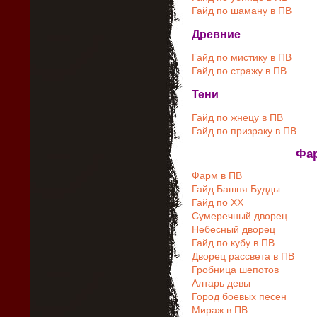
Гайд по шаману в ПВ
Древние
Гайд по мистику в ПВ
Гайд по стражу в ПВ
Тени
Гайд по жнецу в ПВ
Гайд по призраку в ПВ
Фар
Фарм в ПВ
Гайд Башня Будды
Гайд по ХХ
Сумеречный дворец
Небесный дворец
Гайд по кубу в ПВ
Дворец рассвета в ПВ
Гробница шепотов
Алтарь девы
Город боевых песен
Мираж в ПВ