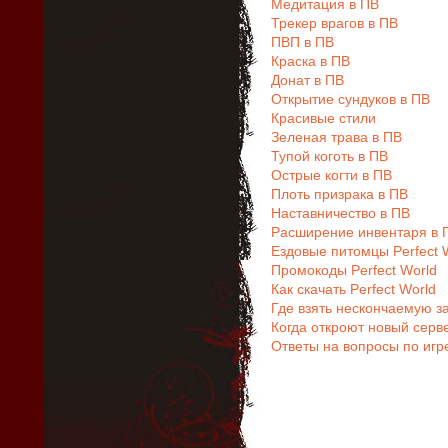
Медитация в ПВ
Трекер врагов в ПВ
ПВП в ПВ
Краска в ПВ
Донат в ПВ
Открытие сундуков в ПВ
Красивые стили
Зеленая трава в ПВ
Тупой коготь в ПВ
Острые когти в ПВ
Плоть призрака в ПВ
Наставничество в ПВ
Расширение инвентаря в 
Ездовые питомцы Perfect 
Промокоды Perfect World
Как скачать Perfect World
Где взять нескончаемую за
Когда откроют новый серв
Ответы на вопросы по игре