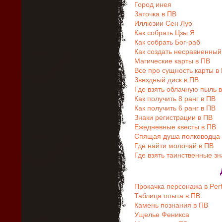
Город инея
Заточка в ПВ
Иллюзии Сен Луо
Как собрать Цзы Я
Как собрать Бог-раб
Как создать несравненный
Магические карты в ПВ
Все про сущность карты в
Звездный диск в ПВ
Где взять облачную пыль 
Как получить 8 ранг в ПВ
Как получить 6 ранг в ПВ
Знаки регистрации в ПВ
Ежедневные квесты в ПВ
Спящая душа полководца 
Где найти молочай в ПВ
Где взять таинственные зн
Прокачка персонажа в Perf
Таблица опыта в ПВ
Камень познания в ПВ
Ущелье Феникса