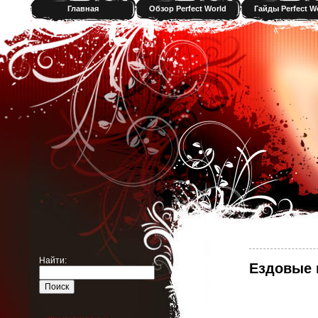
Главная
Обзор Perfect World
Гайды Perfect W
Найти:
Ездовые 