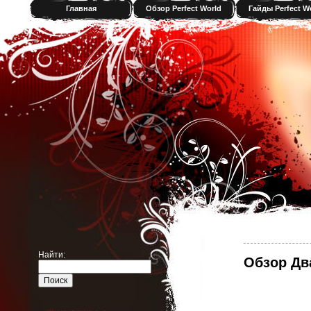
Главная
Обзор Perfect World
Гайды Perfect W
Найти:
Обзор Дв