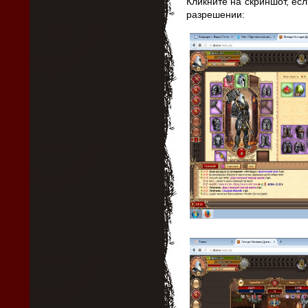
Кликните на скриншот, ес
разрешении: