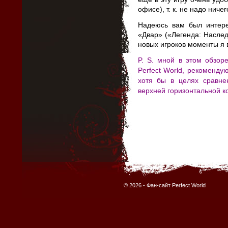
офисе), т. к. не надо ниче
Надеюсь вам был интер
«Двар» («Легенда: Насле
новых игроков моменты я 
P. S. мной в этом обзор
Perfect World, рекоменду
хотя бы в целях сравне
верхней горизонтальной к
© 2026 -
Фан-сайт Perfect World