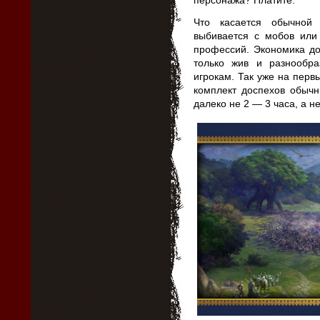
персонажа? Платите.
Что касается обычной 
выбивается с мобов или
профессий. Экономика до
только жив и разнообр
игрокам. Так уже на перв
комплект доспехов обычн
далеко не 2 — 3 часа, а н