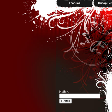
Главная
Обзор Per
Найти: