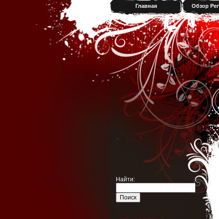
Главная
Обзор Per
Найти: