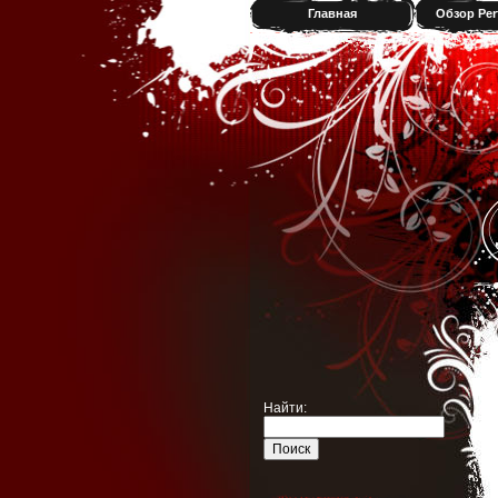
Главная
Обзор Per
Найти: