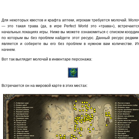
Для некоторых квестов и крафта аптеки, игрокам требуется молочай. Моло
— это такая трава (да, в игре Perfect World это «трава»), встречаетс
начальных локациях игры. Ниже вы можете ознакомиться с списком координ
по которым вы без проблем найдете этот ресурс. Данный ресурс редким
является и соберете вы его без проблем в нужном вам количестве. Ит
начнем.
Вот так выглядит молочай в инвентаре персонажа:
Встречается он на мировой карте в этих местах: