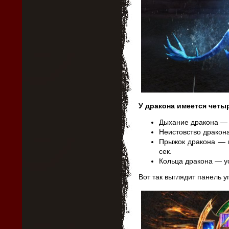
У дракона имеется четы
Дыхание дракона — 
Неистовство дракона
Прыжок дракона — м
сек.
Кольца дракона — у
Вот так выглядит панель 