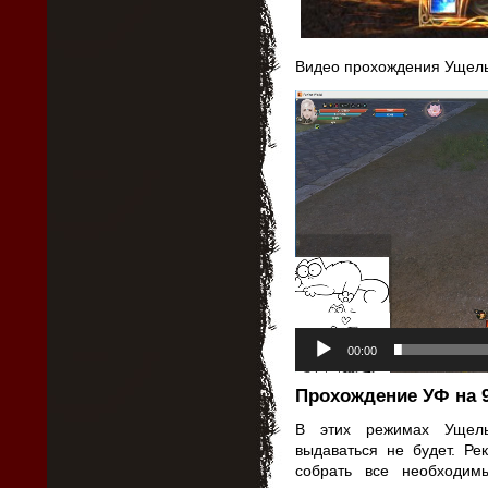
Видео прохождения Ущель
Видеоплеер
00:00
Прохождение УФ на 9
В этих режимах Ущель
выдаваться не будет. Р
собрать все необходи