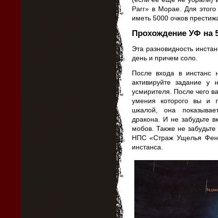
Рагг» в Морае. Для этог
иметь 5000 очков престиж
Прохождение УФ на 5
Эта разновидность инста
день и причем соло.
После входа в инстанс 
активируйте задание у 
усмирителя. После чего в
умения которого вы и 
шкалой, она показывае
дракона. И не забудьте 
мобов. Также не забудьте
НПС «Страж Ущелья Фени
инстанса.