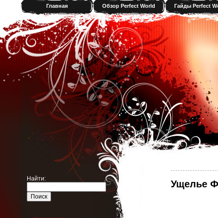
Главная
Обзор Perfect World
Гайды Perfect W
Найти:
Ущелье Ф