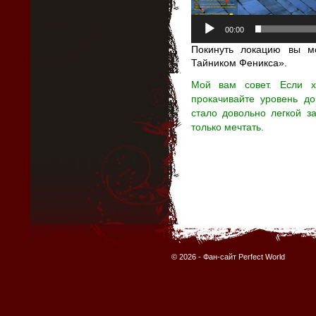
00:00
Покинуть локацию вы 
Тайником Феникса».
Мой вам совет. Если х
прокачивайте уровень до
стало довольно легкой 
только мечтать.
© 2026 -
Фан-сайт Perfect World