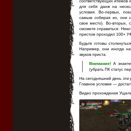
соответствующих итемов 
для себя данж на неско
условия. Во-первых, по
самым собирая их, они н
свое место). Во-вторых, 
сможете справиться. Неко
пристом проходил 100+ УФ
Будьте готовы столкнуть
Например, они иногда на
звуков приста.
Внимание!
А знаете
(убрать ПК статус пе
На сегодняшний день эти
Главное условие — достат
Видео прохождения Ущель
Видеоплеер