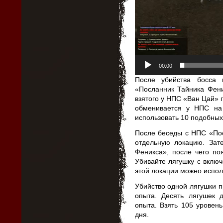
00:00
После убийства босса
«Посланник Тайника Фен
взятого у НПС «Ван Цай» 
обменивается у НПС на
использовать 10 подобных 
После беседы с НПС «Пос
отдельную локацию. Зат
Феникса», после чего по
Убивайте лягушку с вклю
этой локации можно исполь
Убийство одной лягушки 
опыта. Десять лягушек
опыта. Взять 105 уровен
дня.