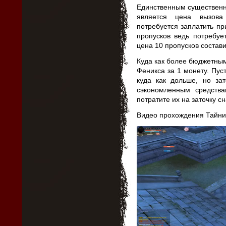
Единственным существенн
является цена вызова
потребуется заплатить пр
пропусков ведь потребуе
цена 10 пропусков состав
Куда как более бюджетны
Феникса за 1 монету. Пус
куда как дольше, но зат
сэкономленным средств
потратите их на заточку с
Видео прохождения Тайни
Видеоплеер