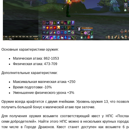
Основные характеристики оружия:
Магическая атака: 862-1053
Физическая атака: 473-709
Дополнительные характеристики:
Максимальная магическая атака +250
Время подготовки -10%
Уменьшение физического урона +3%
Оружие всегда крафтится с двумя ячейками. Уровень оружия 13, что позвол
получить большой бонус к магической атаке при заточке.
Для получения оружия возьмите соответствующий квест у НПС «Посла
семи добродетелей». Найти этого НПС можно в нескольких крупных городах
том числе в Городе Драконов. Квест станет доступен как возьмете 6 р