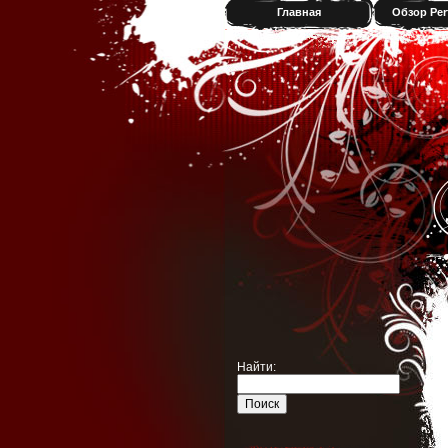
Главная
Обзор Per
Найти: