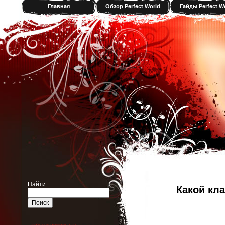
Главная
Обзор Perfect World
Гайды Perfect W
Найти:
Какой кла