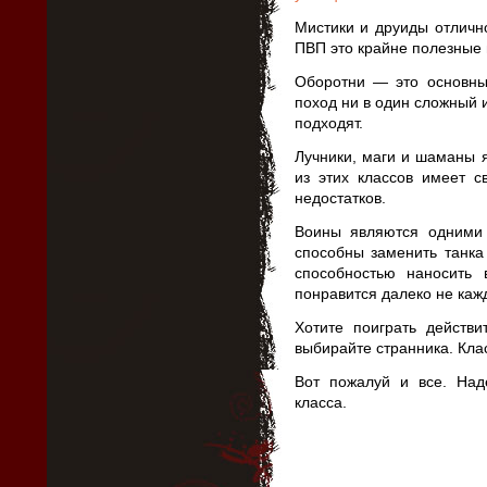
Мистики и друиды отличн
ПВП это крайне полезные 
Оборотни — это основные
поход ни в один сложный и
подходят.
Лучники, маги и шаманы 
из этих классов имеет с
недостатков.
Воины являются одними 
способны заменить танка
способностью наносить 
понравится далеко не каж
Хотите поиграть дейст
выбирайте странника. Кла
Вот пожалуй и все. На
класса.