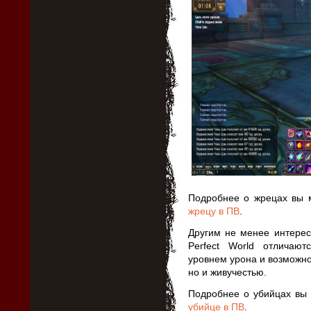
Подробнее о жрецах вы 
жрецу в ПВ
.
Другим не менее интерес
Perfect World отличаю
уровнем урона и возможно
но и живучестью.
Подробнее о убийцах вы 
убийце в ПВ
.