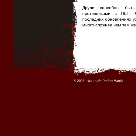
Друли способны быт
противниками в ПВП. 
последних обновлениях у
много сложнее чем тем же
© 2026 -
Фан-сайт Perfect World