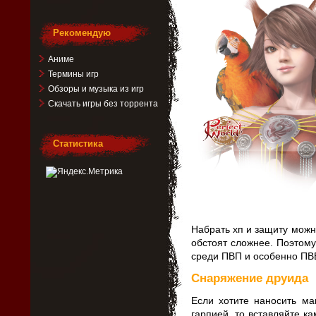
Рекомендую
Аниме
Термины игр
Обзоры и музыка из игр
Скачать игры без торрента
Статистика
Набрать хп и защиту можн
обстоят сложнее. Поэтому
среди ПВП и особенно ПВЕ
Снаряжение друида
Если хотите наносить м
гарпией, то вставляйте к