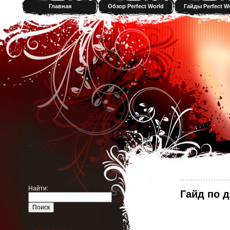
Главная
Обзор Perfect World
Гайды Perfect W
Найти:
Гайд по 