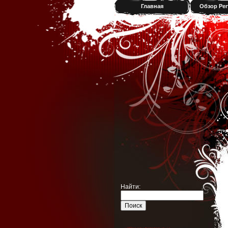
Главная
Обзор Per
Найти: