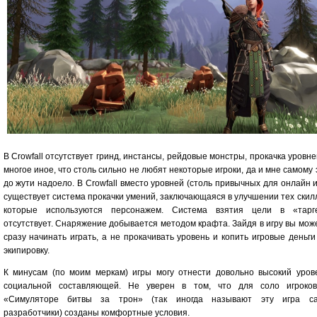
В Crowfall отсутствует гринд, инстансы, рейдовые монстры, прокачка уровне
многое иное, что столь сильно не любят некоторые игроки, да и мне самому 
до жути надоело. В Crowfall вместо уровней (столь привычных для онлайн и
существует система прокачки умений, заключающаяся в улучшении тех скил
которые используются персонажем. Система взятия цели в «тарг
отсутствует. Снаряжение добывается методом крафта. Зайдя в игру вы мож
сразу начинать играть, а не прокачивать уровень и копить игровые деньги
экипировку.
К минусам (по моим меркам) игры могу отнести довольно высокий уров
социальной составляющей. Не уверен в том, что для соло игроко
«Симуляторе битвы за трон» (так иногда называют эту игра с
разработчики) созданы комфортные условия.