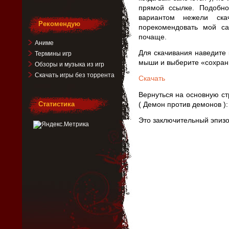
прямой ссылке. Подобн
вариантом нежели ска
Рекомендую
порекомендовать мой с
почаще.
Аниме
Для скачивания наведите 
Термины игр
мыши и выберите «сохрани
Обзоры и музыка из игр
Скачать игры без торрента
Скачать
Вернуться на основную с
Статистика
( Демон против демонов )
Это заключительный эпизо