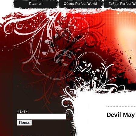
Главная
Обзор Perfect World
Гайды Perfect W
Найти:
Devil May