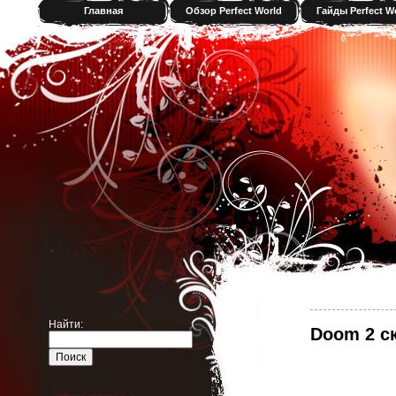
Главная
Обзор Perfect World
Гайды Perfect W
Найти:
Doom 2 ск