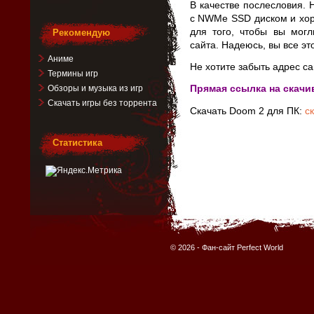
В качестве послесловия.
с NWMe SSD диском и хор
для того, чтобы вы могл
Рекомендую
сайта. Надеюсь, вы все эт
Аниме
Не хотите забыть адрес са
Термины игр
Прямая ссылка на скачи
Обзоры и музыка из игр
Скачать игры без торрента
Скачать Doom 2 для ПК:
с
Статистика
© 2026 -
Фан-сайт Perfect World