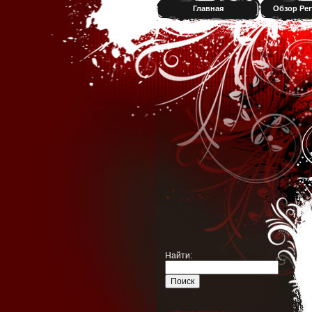
Главная
Обзор Per
Найти: