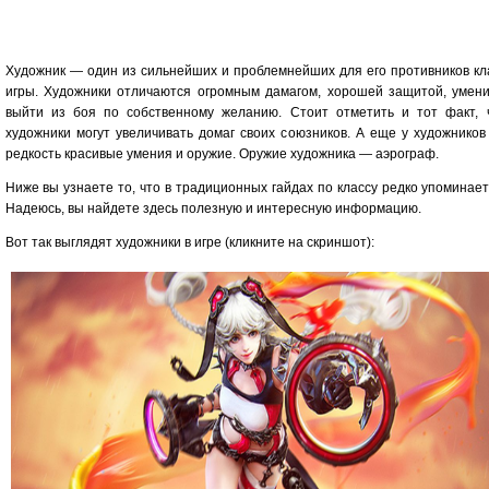
Художник — один из сильнейших и проблемнейших для его противников кл
игры. Художники отличаются огромным дамагом, хорошей защитой, умен
выйти из боя по собственному желанию. Стоит отметить и тот факт, 
художники могут увеличивать домаг своих союзников. А еще у художников
редкость красивые умения и оружие. Оружие художника — аэрограф.
Ниже вы узнаете то, что в традиционных гайдах по классу редко упоминает
Надеюсь, вы найдете здесь полезную и интересную информацию.
Вот так выглядят художники в игре (кликните на скриншот):