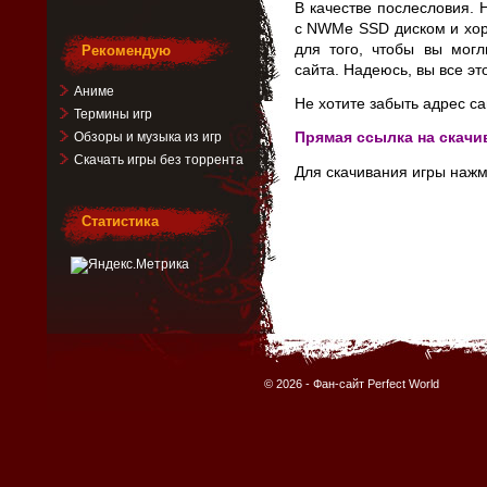
В качестве послесловия.
с NWMe SSD диском и хор
для того, чтобы вы могл
Рекомендую
сайта. Надеюсь, вы все эт
Аниме
Не хотите забыть адрес са
Термины игр
Прямая ссылка на скачи
Обзоры и музыка из игр
Скачать игры без торрента
Для скачивания игры нажм
Статистика
© 2026 -
Фан-сайт Perfect World