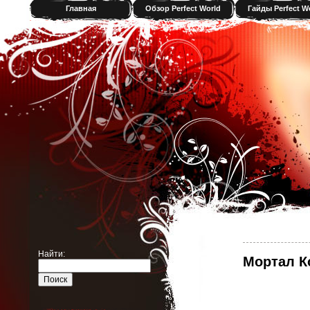
Главная
Обзор Perfect World
Гайды Perfect W
Найти:
Мортал Ко