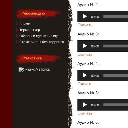
Аудио № 2:
Аудиоплеер
Рекомендую
00:00
Аниме
Скачать
Термины игр
Аудио № 3:
Обзоры и музыка из игр
Скачать игры без торрента
Аудиоплеер
00:00
Скачать
Статистика
Аудио № 4:
Аудиоплеер
00:00
Скачать
Аудио № 5:
Аудиоплеер
00:00
Скачать
Аудио № 6: