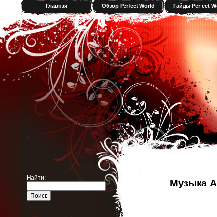
Главная
Обзор Perfect World
Гайды Perfect W
Найти:
Музыка A