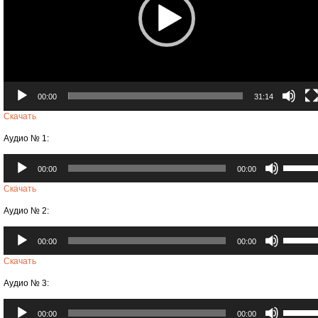
00:00
31:14
Скачать
Аудио № 1:
Аудиоплеер
Использ
00:00
00:00
клавиши
вверх/
Скачать
вниз,
Аудио № 2:
чтобы
увеличи
Аудиоплеер
Использ
или
00:00
00:00
клавиши
уменьши
вверх/
Скачать
громкост
вниз,
Аудио № 3:
чтобы
увеличи
Аудиоплеер
Использ
или
00:00
00:00