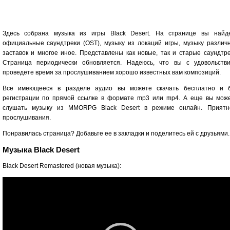
Здесь собрана музыка из игры Black Desert. На странице вы найд
официальные саундтреки (OST), музыку из локаций игры, музыку различ
заставок и многое иное. Представлены как новые, так и старые саундтре
Страница периодически обновляется. Надеюсь, что вы с удовольств
проведете время за прослушиванием хорошо известных вам композиций.
Все имеющееся в разделе аудио вы можете скачать бесплатно и 
регистрации по прямой ссылке в формате mp3 или mp4. А еще вы мож
слушать музыку из MMORPG Black Desert в режиме онлайн. Приятн
прослушивания.
Понравилась страница? Добавьте ее в закладки и поделитесь ей с друзьями.
Музыка Black Desert
Black Desert Remastered (новая музыка):
Видеоплеер