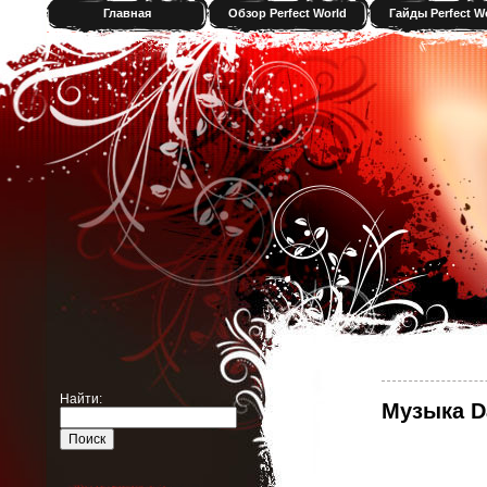
Главная
Обзор Perfect World
Гайды Perfect W
Найти:
Музыка D