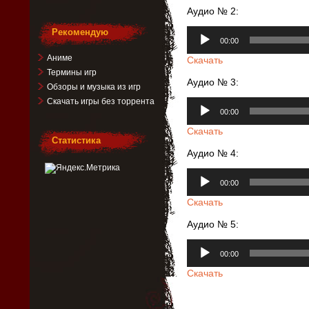
Аудио № 2:
Аудиоплеер
Рекомендую
00:00
Аниме
Скачать
Термины игр
Аудио № 3:
Обзоры и музыка из игр
Скачать игры без торрента
Аудиоплеер
00:00
Скачать
Статистика
Аудио № 4:
Аудиоплеер
00:00
Скачать
Аудио № 5:
Аудиоплеер
00:00
Скачать