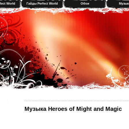
fect World
Гайды Perfect World
Обои
Музык
Музыка Heroes of Might and Magic