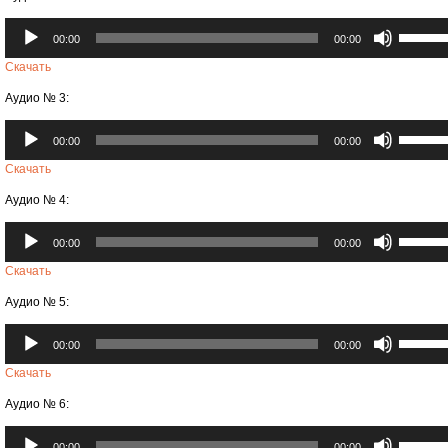
увеличи
Аудиоплеер
Использ
или
00:00
00:00
клавиши
уменьши
вверх/
Скачать
громкост
вниз,
Аудио № 3:
чтобы
увеличи
Аудиоплеер
Использ
или
00:00
00:00
клавиши
уменьши
вверх/
Скачать
громкост
вниз,
Аудио № 4:
чтобы
увеличи
Аудиоплеер
Использ
или
00:00
00:00
клавиши
уменьши
вверх/
Скачать
громкост
вниз,
Аудио № 5:
чтобы
увеличи
Аудиоплеер
Использ
или
00:00
00:00
клавиши
уменьши
вверх/
Скачать
громкост
вниз,
Аудио № 6:
чтобы
увеличи
Аудиоплеер
Использ
или
00:00
00:00