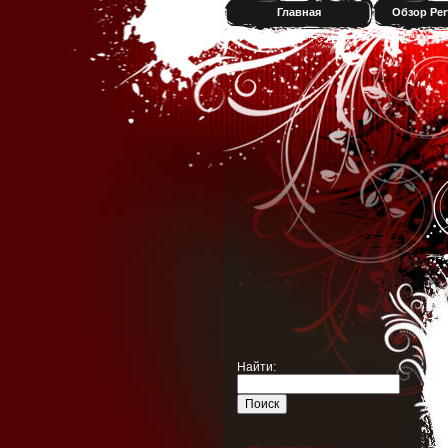
Главная
Обзор Per
Найти: