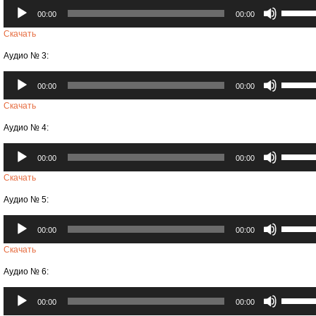
Аудиоплеер
Использ
или
00:00
00:00
клавиши
уменьши
вверх/
Скачать
громкост
вниз,
Аудио № 3:
чтобы
увеличи
Аудиоплеер
Использ
или
00:00
00:00
клавиши
уменьши
вверх/
Скачать
громкост
вниз,
Аудио № 4:
чтобы
увеличи
Аудиоплеер
Использ
или
00:00
00:00
клавиши
уменьши
вверх/
Скачать
громкост
вниз,
Аудио № 5:
чтобы
увеличи
Аудиоплеер
Использ
или
00:00
00:00
клавиши
уменьши
вверх/
Скачать
громкост
вниз,
Аудио № 6:
чтобы
увеличи
Аудиоплеер
Использ
или
00:00
00:00
клавиши
уменьши