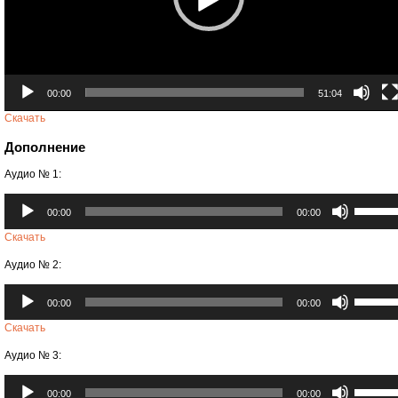
00:00
51:04
Скачать
Дополнение
Аудио № 1:
Аудиоплеер
Использ
00:00
00:00
клавиши
вверх/
Скачать
вниз,
Аудио № 2:
чтобы
увеличи
Аудиоплеер
Использ
или
00:00
00:00
клавиши
уменьши
вверх/
Скачать
громкост
вниз,
Аудио № 3:
чтобы
увеличи
Аудиоплеер
Использ
или
00:00
00:00