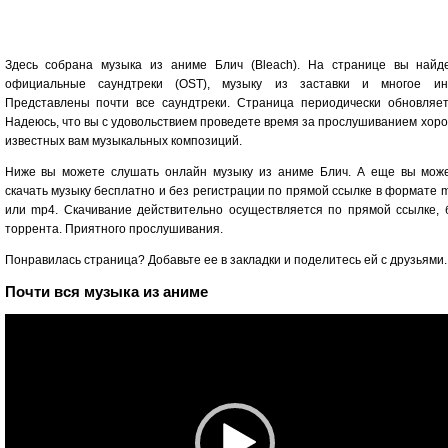
Здесь собрана музыка из аниме Блич (Bleach). На странице вы найд
официальные саундтреки (OST), музыку из заставки и многое ин
Представлены почти все саундтреки. Страница периодически обновляет
Надеюсь, что вы с удовольствием проведете время за прослушиванием хор
известных вам музыкальных композиций.
Ниже вы можете слушать онлайн музыку из аниме Блич. А еще вы мож
скачать музыку бесплатно и без регистрации по прямой ссылке в формате 
или mp4. Скачивание действительно осуществляется по прямой ссылке, 
торрента. Приятного прослушивания.
Понравилась страница? Добавьте ее в закладки и поделитесь ей с друзьями.
Почти вся музыка из аниме
Видеоплеер