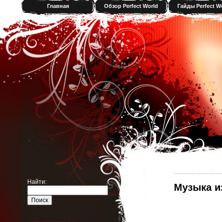
Главная
Обзор Perfect World
Гайды Perfect W
Найти:
Музыка и