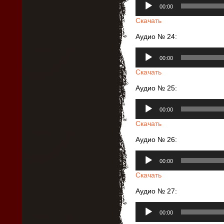
00:00
Скачать
Аудио № 24:
Аудиоплеер
00:00
Скачать
Аудио № 25:
Аудиоплеер
00:00
Скачать
Аудио № 26:
Аудиоплеер
00:00
Скачать
Аудио № 27:
Аудиоплеер
00:00