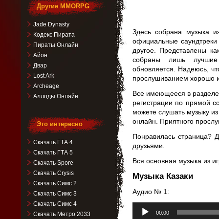
Другие MMORPG
Jade Dynasty
Здесь собрана музыка и
Кодекс Пирата
официальные саундтреки 
Пираты Онлайн
другое. Представлены ка
Айон
собраны лишь лучшие 
Двар
обновляется. Надеюсь, чт
Lost Ark
прослушиванием хорошо и
Archeage
Все имеющееся в разделе 
Аллоды Онлайн
регистрации по прямой с
можете слушать музыку из
онлайн. Приятного просл
Это интересно
Понравилась страница? Д
Скачать ГТА 4
друзьями.
Скачать ГТА 5
Вся основная музыка из и
Скачать Spore
Скачать Crysis
Музыка Казаки
Скачать Симс 2
Аудио № 1:
Скачать Симс 3
Скачать Симс 4
Аудиоплеер
00:00
Скачать Метро 2033