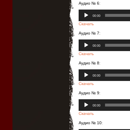
Аудио № 6:
Аудиоплеер
00:00
Скачать
Аудио № 7:
Аудиоплеер
00:00
Скачать
Аудио № 8:
Аудиоплеер
00:00
Скачать
Аудио № 9:
Аудиоплеер
00:00
Скачать
Аудио № 10: