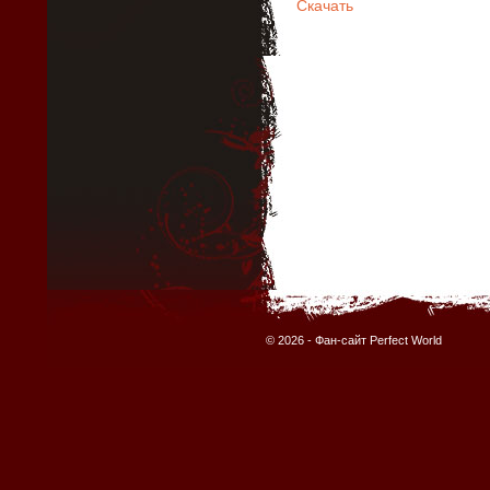
Скачать
© 2026 -
Фан-сайт Perfect World