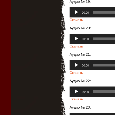
Аудио № 19:
Аудиоплеер
00:00
Скачать
Аудио № 20:
Аудиоплеер
00:00
Скачать
Аудио № 21:
Аудиоплеер
00:00
Скачать
Аудио № 22:
Аудиоплеер
00:00
Скачать
Аудио № 23:
Аудиоплеер