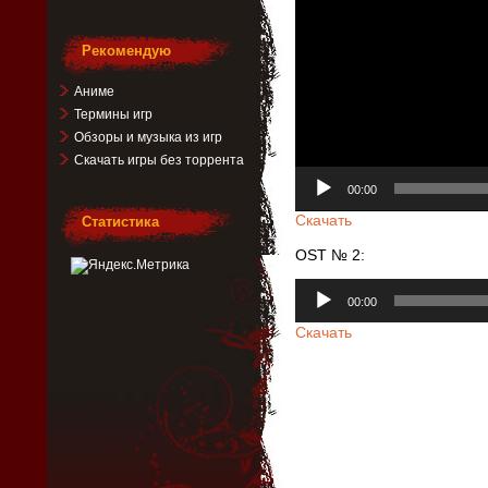
Рекомендую
Аниме
Термины игр
Обзоры и музыка из игр
Скачать игры без торрента
00:00
Скачать
Статистика
OST № 2:
Аудиоплеер
00:00
Скачать