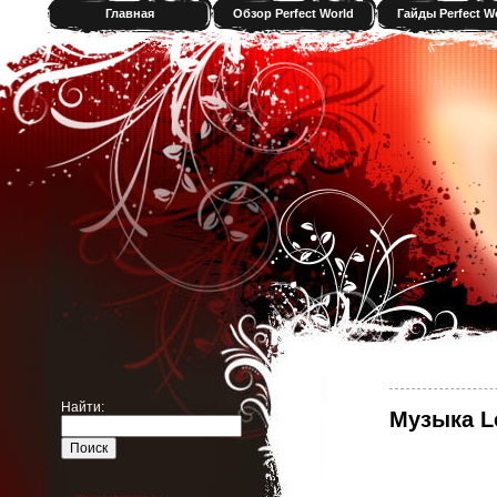
Главная
Обзор Perfect World
Гайды Perfect W
Найти:
Музыка Lo