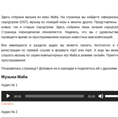
Здесь собрана музыка из игры Mafia. На странице вы найдете официаль
саундтреки (OST), музыку из локаций игры и многое другое. Представлены 
новые, так и старые саундтреки. Здесь собраны лишь лучшие саундтре
Страница периодически обновляется. Надеюсь, что вы с удовольств
проведете время за прослушиванием хорошо известных вам композиций.
Все имеющееся в разделе аудио вы можете скачать бесплатно и 
регистрации по прямой ссылке в формате mp3 или mp4. А еще вы мож
слушать музыку из серии компьютерных игр Mafia в режиме онлайн. Приятн
прослушивания.
Понравилась страница? Добавьте ее в закладки и поделитесь ей с друзьями.
Музыка Mafia
Аудио № 1:
Аудиоплеер
Использ
00:00
00:00
клавиши
вверх/
Скачать
вниз,
Аудио № 2:
чтобы
увеличи