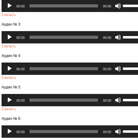
Аудиоплеер
Использ
или
00:00
00:00
клавиши
уменьши
вверх/
Скачать
громкост
вниз,
Аудио № 3:
чтобы
увеличи
Аудиоплеер
Использ
или
00:00
00:00
клавиши
уменьши
вверх/
Скачать
громкост
вниз,
Аудио № 4:
чтобы
увеличи
Аудиоплеер
Использ
или
00:00
00:00
клавиши
уменьши
вверх/
Скачать
громкост
вниз,
Аудио № 5:
чтобы
увеличи
Аудиоплеер
Использ
или
00:00
00:00
клавиши
уменьши
вверх/
Скачать
громкост
вниз,
Аудио № 6:
чтобы
увеличи
Аудиоплеер
Использ
или
00:00
00:00
клавиши
уменьши