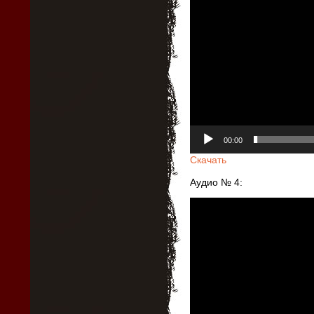
00:00
Скачать
Аудио № 4:
Видеоплеер