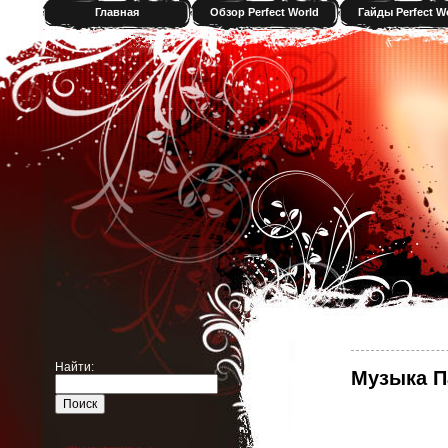
Главная
Обзор Perfect World
Гайды Perfect W
Найти:
Музыка П