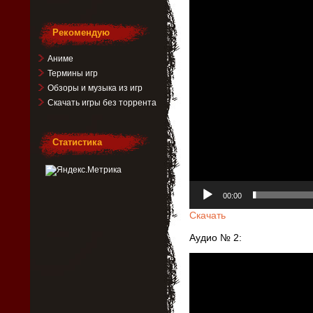
Рекомендую
Аниме
Термины игр
Обзоры и музыка из игр
Скачать игры без торрента
Статистика
00:00
Скачать
Аудио № 2:
Видеоплеер