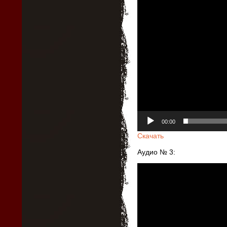
00:00
Скачать
Аудио № 3:
Видеоплеер