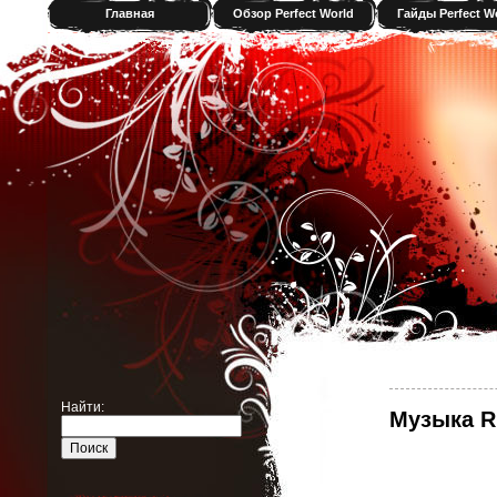
Главная
Обзор Perfect World
Гайды Perfect W
Найти:
Музыка R