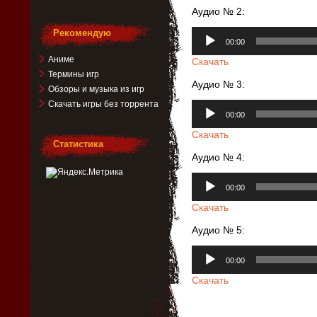
Аудио № 2:
Аудиоплеер
Рекомендую
00:00
Аниме
Скачать
Термины игр
Аудио № 3:
Обзоры и музыка из игр
Скачать игры без торрента
Аудиоплеер
00:00
Скачать
Статистика
Аудио № 4:
Аудиоплеер
00:00
Скачать
Аудио № 5:
Аудиоплеер
00:00
Скачать