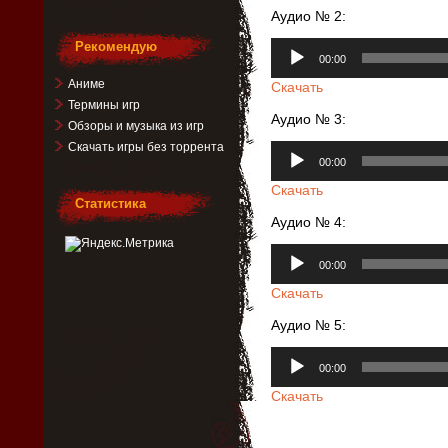
Аудио № 2:
Аудиоплеер
Рекомендую
00:00
Аниме
Скачать
Термины игр
Аудио № 3:
Обзоры и музыка из игр
Скачать игры без торрента
Аудиоплеер
00:00
Скачать
Статистика
Аудио № 4:
Аудиоплеер
00:00
Скачать
Аудио № 5:
Аудиоплеер
00:00
Скачать