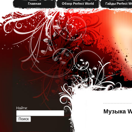
Главная
Обзор Perfect World
Гайды Perfect W
Найти:
Музыка 