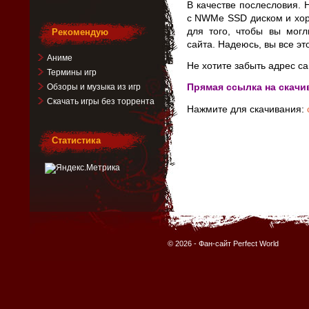
В качестве послесловия.
с NWMe SSD диском и хор
для того, чтобы вы могл
Рекомендую
сайта. Надеюсь, вы все эт
Аниме
Не хотите забыть адрес са
Термины игр
Прямая ссылка на скачи
Обзоры и музыка из игр
Скачать игры без торрента
Нажмите для скачивания:
Статистика
© 2026 -
Фан-сайт Perfect World