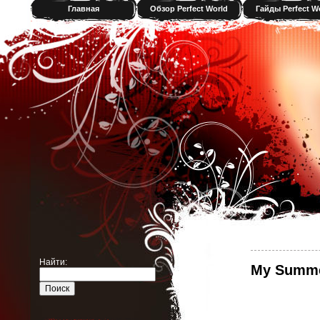
Главная
Обзор Perfect World
Гайды Perfect W
Найти:
My Summe