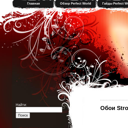
Главная
Обзор Perfect World
Гайды Perfect W
Найти:
Обои Str