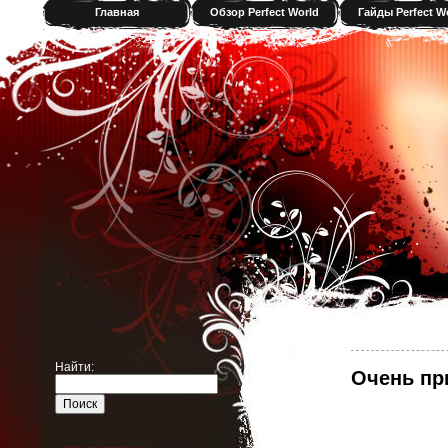
Главная
Обзор Perfect World
Гайды Perfect W
Найти:
Очень при