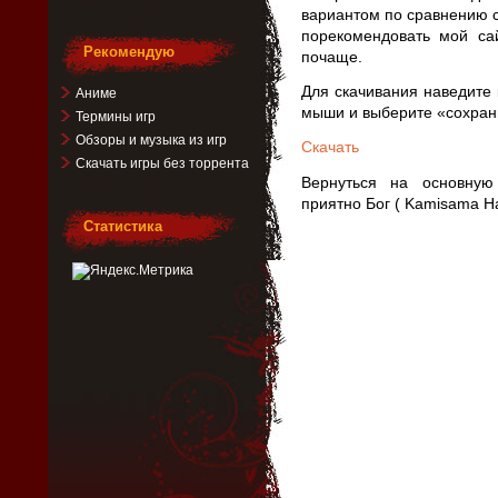
вариантом по сравнению с
порекомендовать мой са
Рекомендую
почаще.
Для скачивания наведите 
Аниме
мыши и выберите «сохрани
Термины игр
Обзоры и музыка из игр
Скачать
Скачать игры без торрента
Вернуться на основну
приятно Бог ( Kamisama Ha
Статистика