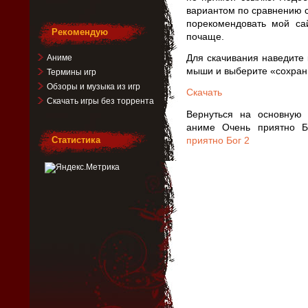
вариантом по сравнению с
порекомендовать мой са
Рекомендую
почаще.
Для скачивания наведите 
Аниме
мыши и выберите «сохрани
Термины игр
Обзоры и музыка из игр
Скачать
Скачать игры без торрента
Вернуться на основную
аниме Очень приятно Б
Статистика
приятно Бог 2