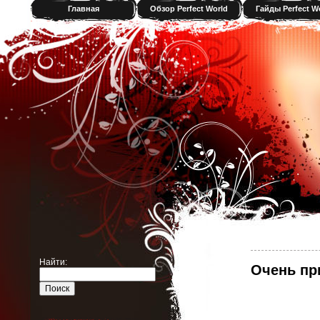
Главная
Обзор Perfect World
Гайды Perfect W
Найти:
Очень при