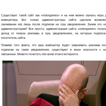
Существует такой сайт как «notorgames» и на нем можно скачать игры 
компьютера. Вот только администраторы сайта сделали возмож
скачивание игр лишь после подписки на пуш уведомления. Зачем это н
администраторам? Все просто, администрация сайта «notorgames» получ
доход от показа рекламы в пуш уведомлениях, на которые подписа
посетитель сайта.
Помимо того факта, что ваш компьютер будет заваливать реклама по
подписки на такие уведомления, существуют и иные опасности с н
связанные. Можете почитать обо всем этом в интернете.