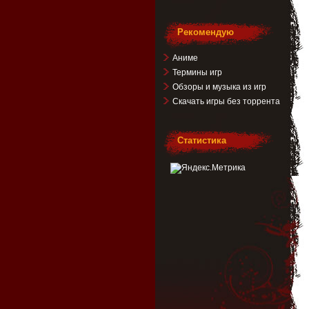
Рекомендую
Аниме
Термины игр
Обзоры и музыка из игр
Скачать игры без торрента
Статистика