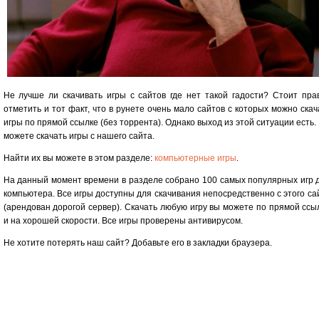
Не лучше ли скачивать игры с сайтов где нет такой гадости? Стоит пра
отметить и тот факт, что в рунете очень мало сайтов с которых можно скач
игры по прямой ссылке (без торрента). Однако выход из этой ситуации есть.
можете скачать игры с нашего сайта.
Найти их вы можете в этом разделе:
компьютерные игры
.
На данный момент времени в разделе собрано 100 самых популярных игр 
компьютера. Все игры доступны для скачивания непосредственно с этого са
(арендован дорогой сервер). Скачать любую игру вы можете по прямой ссы
и на хорошей скорости. Все игры проверены антивирусом.
Не хотите потерять наш сайт? Добавьте его в закладки браузера.