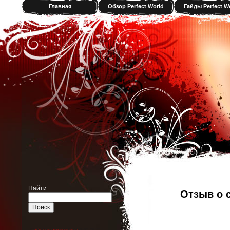
Главная
Обзор Perfect World
Гайды Perfect W
Найти:
Отзыв о с