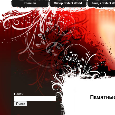
Главная
Обзор Perfect World
Гайды Perfect W
Найти:
Памятные