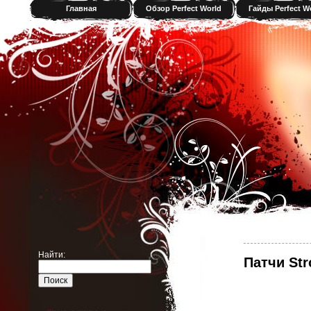
Главная
Обзор Perfect World
Гайды Perfect W
Найти:
Патчи Str