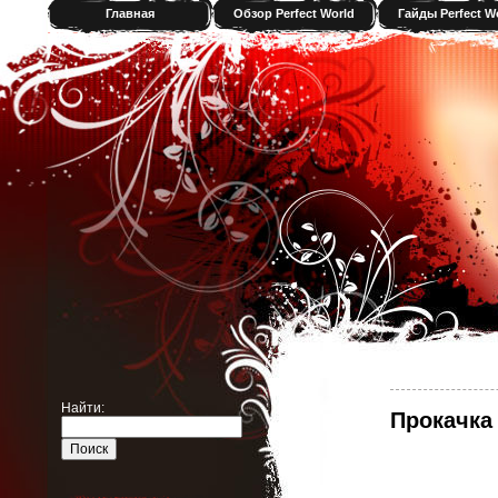
Главная
Обзор Perfect World
Гайды Perfect W
Найти:
Прокачка 