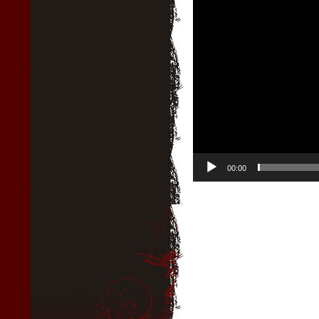
Видеоплеер
00:00