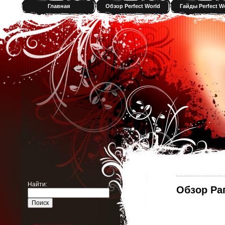
Главная
Обзор Perfect World
Гайды Perfect W
Найти:
Обзор Ра