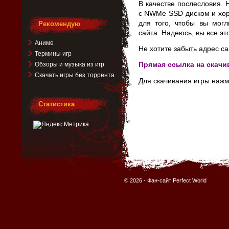
В качестве послесловия.
с NWMe SSD диском и хор
для того, чтобы вы могл
Рекомендую
сайта. Надеюсь, вы все эт
Аниме
Не хотите забыть адрес са
Термины игр
Прямая ссылка на скачи
Обзоры и музыка из игр
Скачать игры без торрента
Для скачивания игры нажм
Статистика
© 2026 -
Фан-сайт Perfect World