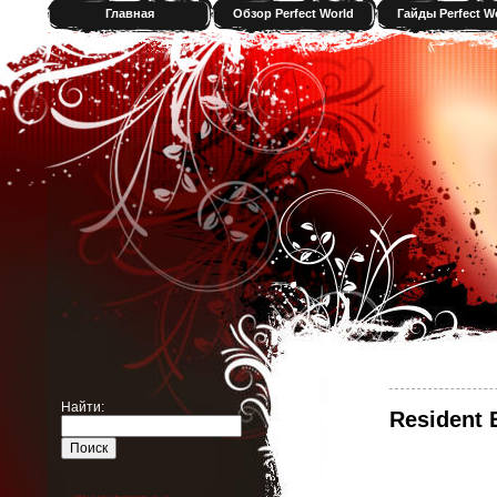
Главная
Обзор Perfect World
Гайды Perfect W
Найти:
Resident 