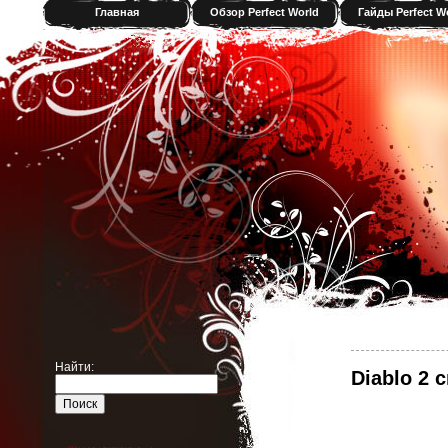
Главная
Обзор Perfect World
Гайды Perfect W
Найти:
Diablo 2 