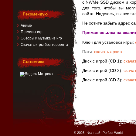
с NWMe SSD диском и хор
для того, чтобы вы могл
сайта. Надеюсь, вы все эт
Рекомендую
Не хотите забыть адрес са
Аниме
Термины игр
Прямая ссылка на скачи
Обзоры и музыка из игр
Ключ для установки игры:
Скачать игры без торрента
Патч:
скачать архив
.
Диск с игрой (CD 1):
скача
Статистика
Диск с игрой (CD 2):
скача
Диск с игрой (CD 3):
скача
© 2026 -
Фан-сайт Perfect World