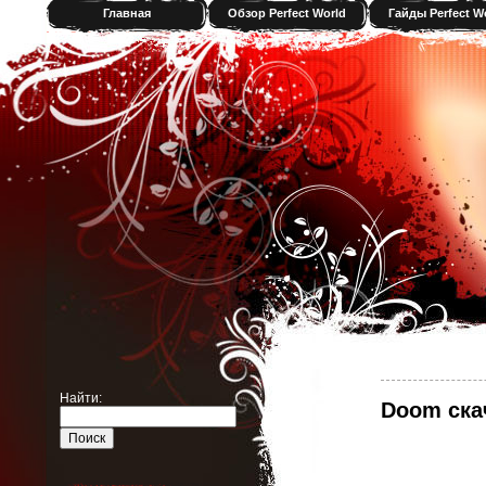
Главная
Обзор Perfect World
Гайды Perfect W
Найти:
Doom ска