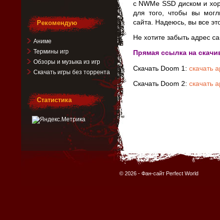
с NWMe SSD диском и хор
для того, чтобы вы могл
сайта. Надеюсь, вы все эт
Рекомендую
Не хотите забыть адрес са
Аниме
Термины игр
Прямая ссылка на скачи
Обзоры и музыка из игр
Скачать Doom 1:
скачать а
Скачать игры без торрента
Скачать Doom 2:
скачать а
Статистика
© 2026 -
Фан-сайт Perfect World