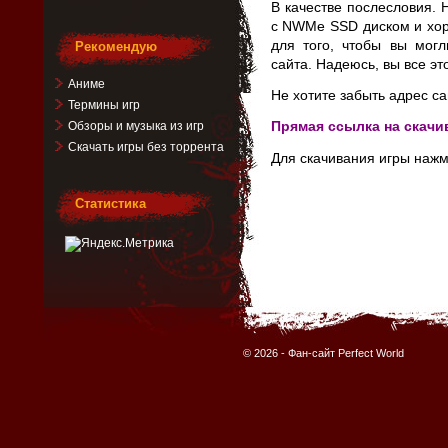
В качестве послесловия.
с NWMe SSD диском и хор
для того, чтобы вы могл
Рекомендую
сайта. Надеюсь, вы все эт
Аниме
Не хотите забыть адрес са
Термины игр
Прямая ссылка на скачи
Обзоры и музыка из игр
Скачать игры без торрента
Для скачивания игры нажм
Статистика
© 2026 -
Фан-сайт Perfect World