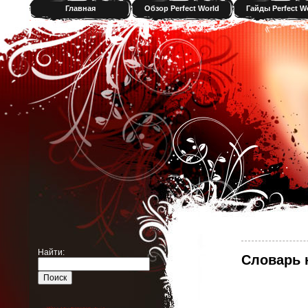
Главная
Обзор Perfect World
Гайды Perfect W
Найти:
Словарь н