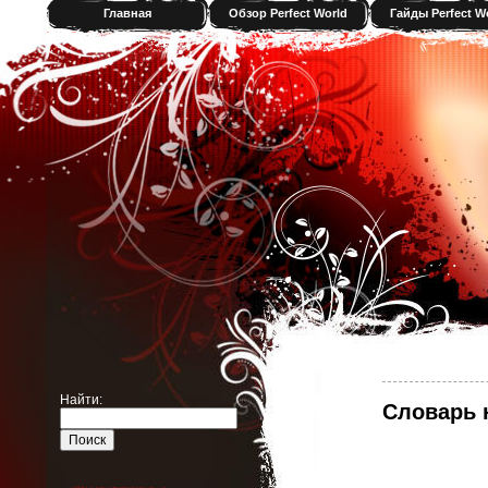
Главная
Обзор Perfect World
Гайды Perfect W
Найти:
Словарь н