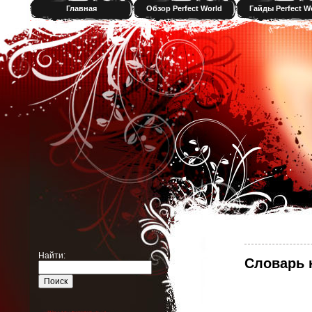
Главная
Обзор Perfect World
Гайды Perfect W
Найти:
Словарь н