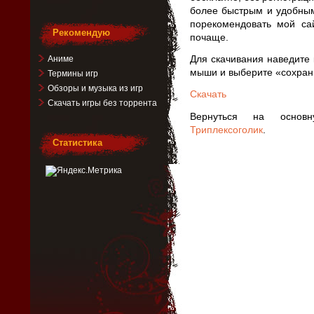
более быстрым и удобным
порекомендовать мой са
Рекомендую
почаще.
Для скачивания наведите 
Аниме
мыши и выберите «сохрани
Термины игр
Обзоры и музыка из игр
Скачать
Скачать игры без торрента
Вернуться на основ
Триплексоголик
.
Статистика