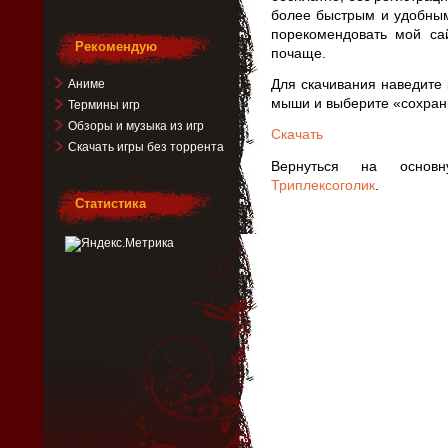
более быстрым и удобным
порекомендовать мой са
Рекомендую
почаще.
Для скачивания наведите 
Аниме
мыши и выберите «сохрани
Термины игр
Обзоры и музыка из игр
Скачать
Скачать игры без торрента
Вернуться на основ
Триплексоголик
.
Статистика