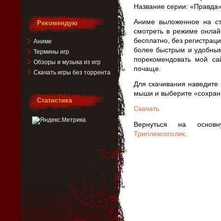
Название серии: «Правда»
Аниме выложенное на ст
Рекомендую
смотреть в режиме онлай
бесплатно, без регистрац
Аниме
более быстрым и удобным
Термины игр
порекомендовать мой са
Обзоры и музыка из игр
почаще.
Скачать игры без торрента
Для скачивания наведите 
мыши и выберите «сохрани
Статистика
Скачать
Вернуться на основ
Триплексоголик
.