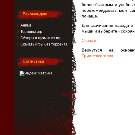
более быстрым и удобным
порекомендовать мой са
Рекомендую
почаще.
Для скачивания наведите 
Аниме
мыши и выберите «сохрани
Термины игр
Обзоры и музыка из игр
Скачать
Скачать игры без торрента
Вернуться на основ
Триплексоголик
.
Статистика